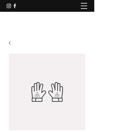
AROBAS
(45) 2031-2433